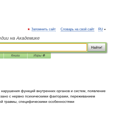
Запомнить сайт
Словарь на свой сайт
RU
едии на Академике
Найти!
Книги
Игры ⚽
нарушения функций внутренних органов и систем, появление
вязано с нервно психическими факторами, переживанием
кой травмы, специфическими особенностями